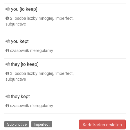
you [to keep]
2. osoba liczby mnogiej, imperfect,
subjunctive
you kept
czasownik nieregularny
they [to keep]
3. osoba liczby mnogiej, imperfect,
subjunctive
they kept
czasownik nieregularny
Subjunctive
Imperfect
Karteikarten erstellen