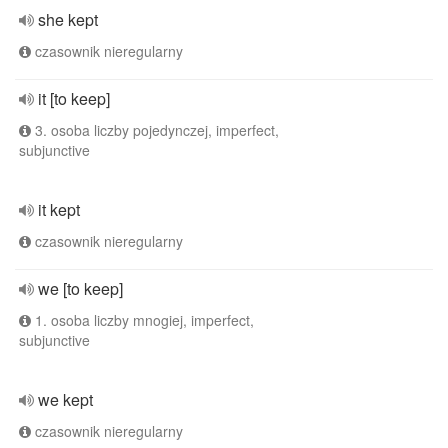
she kept
czasownik nieregularny
it [to keep]
3. osoba liczby pojedynczej, imperfect,
subjunctive
it kept
czasownik nieregularny
we [to keep]
1. osoba liczby mnogiej, imperfect,
subjunctive
we kept
czasownik nieregularny