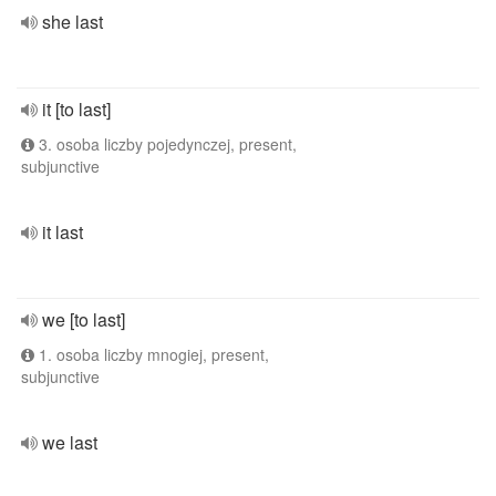
she last
it [to last]
3. osoba liczby pojedynczej, present,
subjunctive
it last
we [to last]
1. osoba liczby mnogiej, present,
subjunctive
we last