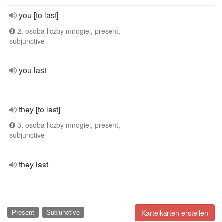
you [to last]
2. osoba liczby mnogiej, present,
subjunctive
you last
they [to last]
3. osoba liczby mnogiej, present,
subjunctive
they last
Present
Subjunctive
Karteikarten erstellen