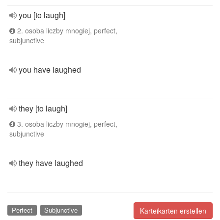
you [to laugh]
2. osoba liczby mnogiej, perfect,
subjunctive
you have laughed
they [to laugh]
3. osoba liczby mnogiej, perfect,
subjunctive
they have laughed
Perfect
Subjunctive
Karteikarten erstellen