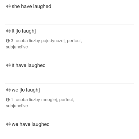
she have laughed
it [to laugh]
3. osoba liczby pojedynczej, perfect,
subjunctive
it have laughed
we [to laugh]
1. osoba liczby mnogiej, perfect,
subjunctive
we have laughed