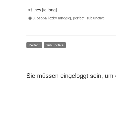
they [to long]
3. osoba liczby mnogiej, perfect, subjunctive
Perfect
Subjunctive
Sie müssen eingeloggt sein, um