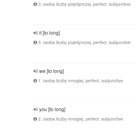
3. osoba liczby pojedynczej, perfect, subjunctive
it [to long]
3. osoba liczby pojedynczej, perfect, subjunctive
we [to long]
1. osoba liczby mnogiej, perfect, subjunctive
you [to long]
2. osoba liczby mnogiej, perfect, subjunctive