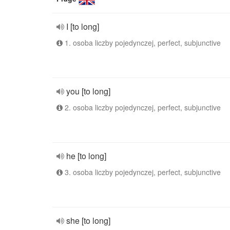
I [to long]
1. osoba liczby pojedynczej, perfect, subjunctive
you [to long]
2. osoba liczby pojedynczej, perfect, subjunctive
he [to long]
3. osoba liczby pojedynczej, perfect, subjunctive
she [to long]