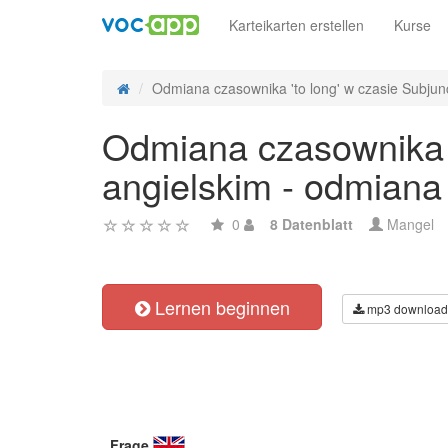
Karteikarten erstellen
Kurse
Odmiana czasownika 'to long' w czasie Subjunct
Odmiana czasownika 't
angielskim - odmiana
0
8 Datenblatt
Mangel
Lernen beginnen
mp3 download
Frage