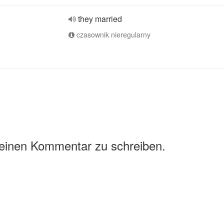
they married
czasownik nieregularny
 einen Kommentar zu schreiben.