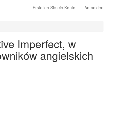
Erstellen Sie ein Konto
Anmelden
ive Imperfect, w
owników angielskich