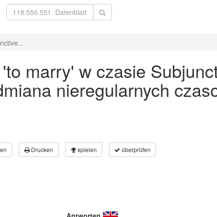
ctive...
to marry' w czasie Subjunct
odmiana nieregularnych czas
en
Drucken
spielen
überprüfen
Antworten