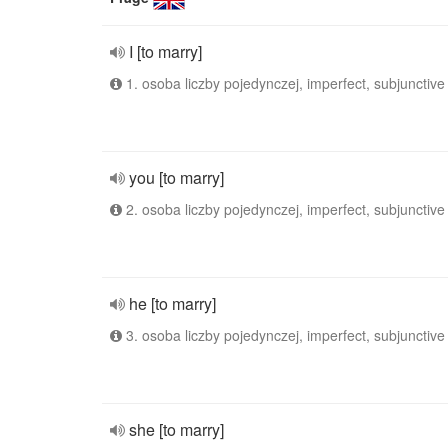
I [to marry]
1. osoba liczby pojedynczej, imperfect, subjunctive
you [to marry]
2. osoba liczby pojedynczej, imperfect, subjunctive
he [to marry]
3. osoba liczby pojedynczej, imperfect, subjunctive
she [to marry]