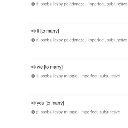
3. osoba liczby pojedynczej, imperfect, subjunctive
it [to marry]
3. osoba liczby pojedynczej, imperfect, subjunctive
we [to marry]
1. osoba liczby mnogiej, imperfect, subjunctive
you [to marry]
2. osoba liczby mnogiej, imperfect, subjunctive