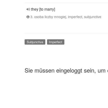
they [to marry]
3. osoba liczby mnogiej, imperfect, subjunctive
Subjunctive
Imperfect
Sie müssen eingeloggt sein, um