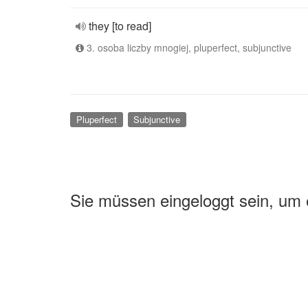
they [to read]
3. osoba liczby mnogiej, pluperfect, subjunctive
Pluperfect
Subjunctive
Sie müssen eingeloggt sein, um