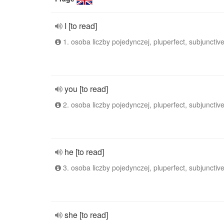
I [to read]
1. osoba liczby pojedynczej, pluperfect, subjunctiv
you [to read]
2. osoba liczby pojedynczej, pluperfect, subjunctiv
he [to read]
3. osoba liczby pojedynczej, pluperfect, subjunctiv
she [to read]