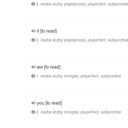
3. osoba liczby pojedynczej, pluperfect, subjunctiv
it [to read]
3. osoba liczby pojedynczej, pluperfect, subjunctiv
we [to read]
1. osoba liczby mnogiej, pluperfect, subjunctive
you [to read]
2. osoba liczby mnogiej, pluperfect, subjunctive