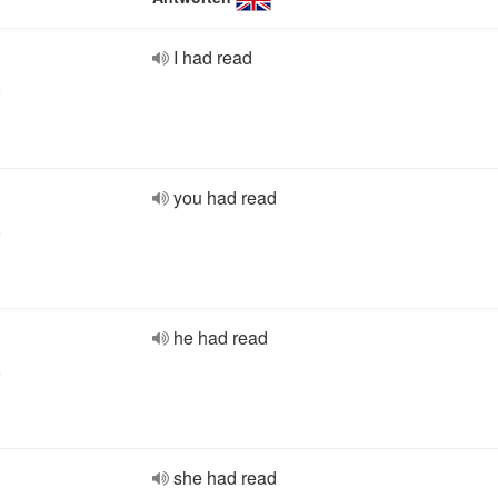
I had read
e
you had read
e
he had read
e
she had read