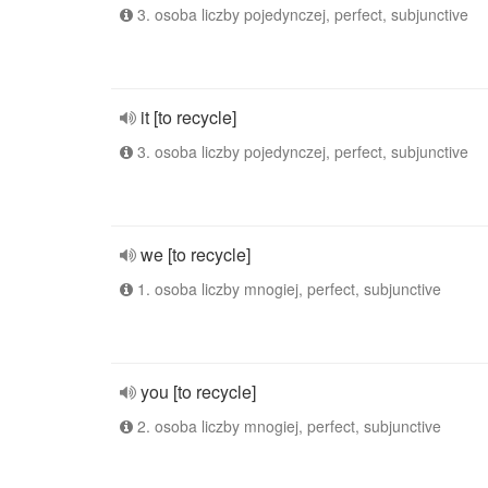
3. osoba liczby pojedynczej, perfect, subjunctive
it [to recycle]
3. osoba liczby pojedynczej, perfect, subjunctive
we [to recycle]
1. osoba liczby mnogiej, perfect, subjunctive
you [to recycle]
2. osoba liczby mnogiej, perfect, subjunctive