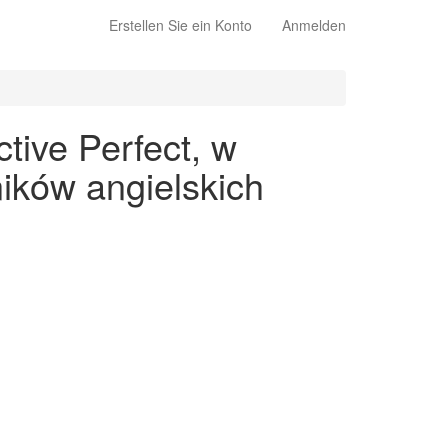
Erstellen Sie ein Konto
Anmelden
tive Perfect, w
ików angielskich