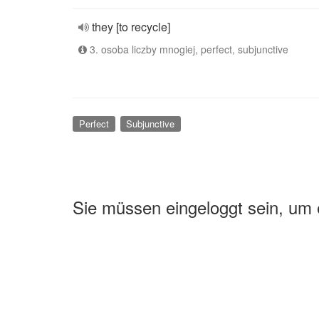
they [to recycle]
3. osoba liczby mnogiej, perfect, subjunctive
Perfect
Subjunctive
Sie müssen eingeloggt sein, um