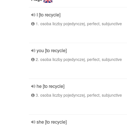
I [to recycle]
1. osoba liczby pojedynczej, perfect, subjunctive
you [to recycle]
2. osoba liczby pojedynczej, perfect, subjunctive
he [to recycle]
3. osoba liczby pojedynczej, perfect, subjunctive
she [to recycle]