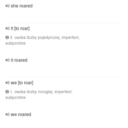
she roared
it [to roar]
3. osoba liczby pojedynczej, imperfect,
subjunctive
it roared
we [to roar]
1. osoba liczby mnogiej, imperfect,
subjunctive
we roared