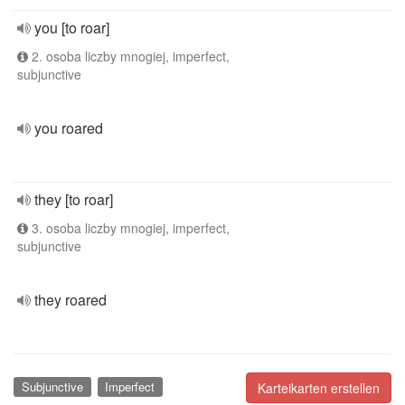
you [to roar]
2. osoba liczby mnogiej, imperfect,
subjunctive
you roared
they [to roar]
3. osoba liczby mnogiej, imperfect,
subjunctive
they roared
Subjunctive
Imperfect
Karteikarten erstellen