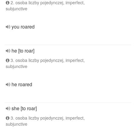
2. osoba liczby pojedynczej, imperfect,
subjunctive
you roared
he [to roar]
3. osoba liczby pojedynczej, imperfect,
subjunctive
he roared
she [to roar]
3. osoba liczby pojedynczej, imperfect,
subjunctive