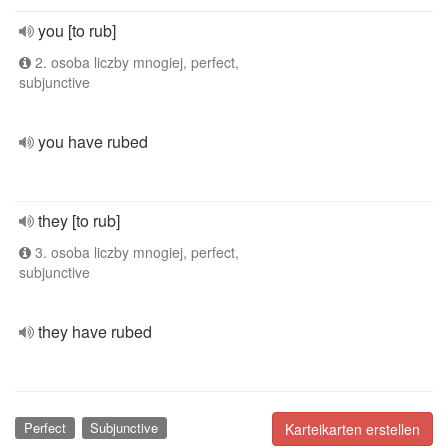
you [to rub]
2. osoba liczby mnogiej, perfect,
subjunctive
you have rubed
they [to rub]
3. osoba liczby mnogiej, perfect,
subjunctive
they have rubed
Perfect
Subjunctive
Karteikarten erstellen