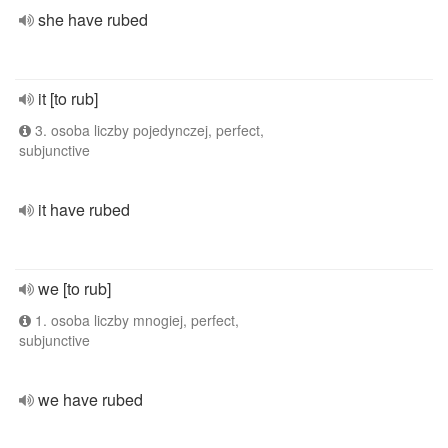
she have rubed
it [to rub]
3. osoba liczby pojedynczej, perfect,
subjunctive
it have rubed
we [to rub]
1. osoba liczby mnogiej, perfect,
subjunctive
we have rubed