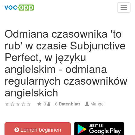
Toggl
navig
Odmiana czasownika 'to
rub' w czasie Subjunctive
Perfect, w języku
angielskim - odmiana
regularnych czasowników
angielskich
0
8 Datenblatt
Mangel
Lernen beginnen