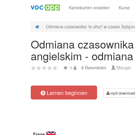
Karteikarten erstellen
Kurse
Odmiana czasownika 'to shut' w czasie Subjunct
Odmiana czasownika '
angielskim - odmiana
0
8 Datenblatt
Mangel
Lernen beginnen
mp3 download
Frage