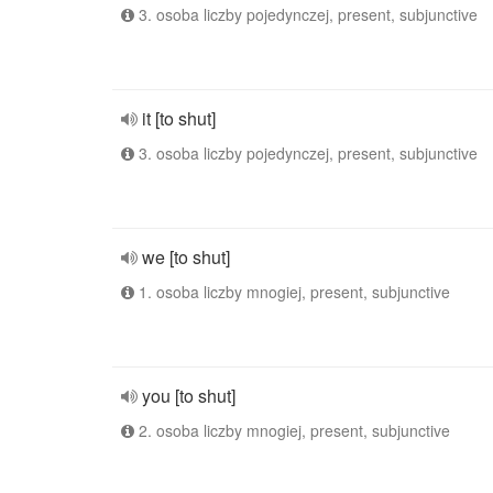
3. osoba liczby pojedynczej, present, subjunctive
it [to shut]
3. osoba liczby pojedynczej, present, subjunctive
we [to shut]
1. osoba liczby mnogiej, present, subjunctive
you [to shut]
2. osoba liczby mnogiej, present, subjunctive