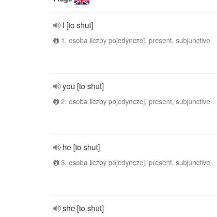
I [to shut]
1. osoba liczby pojedynczej, present, subjunctive
you [to shut]
2. osoba liczby pojedynczej, present, subjunctive
he [to shut]
3. osoba liczby pojedynczej, present, subjunctive
she [to shut]