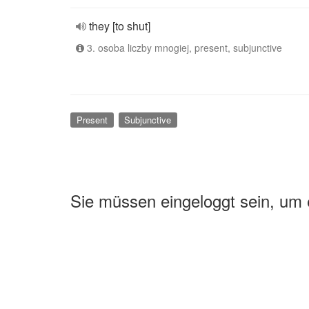
they [to shut]
3. osoba liczby mnogiej, present, subjunctive
Present
Subjunctive
Sie müssen eingeloggt sein, um