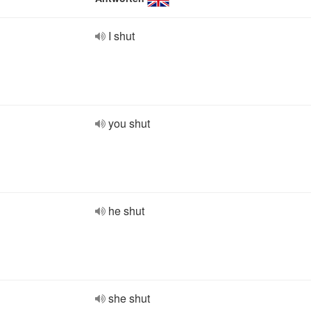
I shut
you shut
he shut
she shut