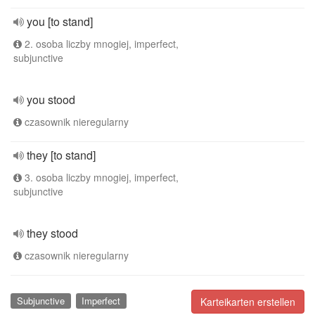
you [to stand]
2. osoba liczby mnogiej, imperfect,
subjunctive
you stood
czasownik nieregularny
they [to stand]
3. osoba liczby mnogiej, imperfect,
subjunctive
they stood
czasownik nieregularny
Subjunctive
Imperfect
Karteikarten erstellen