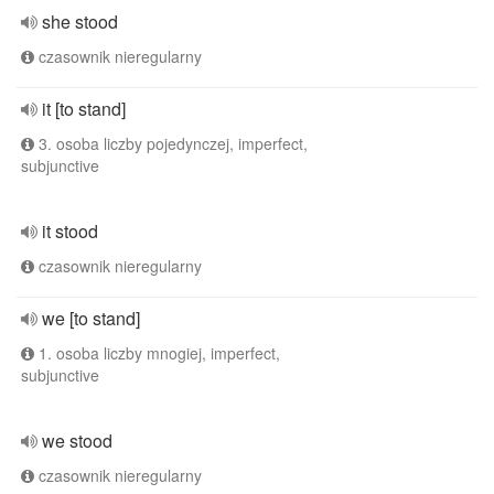
she stood
czasownik nieregularny
it [to stand]
3. osoba liczby pojedynczej, imperfect,
subjunctive
it stood
czasownik nieregularny
we [to stand]
1. osoba liczby mnogiej, imperfect,
subjunctive
we stood
czasownik nieregularny