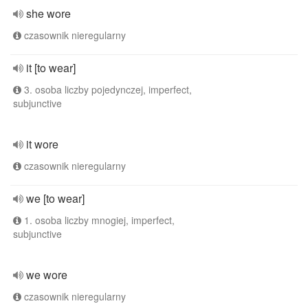
she wore
czasownik nieregularny
it [to wear]
3. osoba liczby pojedynczej, imperfect,
subjunctive
it wore
czasownik nieregularny
we [to wear]
1. osoba liczby mnogiej, imperfect,
subjunctive
we wore
czasownik nieregularny