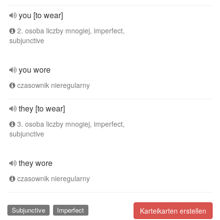
you [to wear]
2. osoba liczby mnogiej, imperfect,
subjunctive
you wore
czasownik nieregularny
they [to wear]
3. osoba liczby mnogiej, imperfect,
subjunctive
they wore
czasownik nieregularny
Subjunctive
Imperfect
Karteikarten erstellen