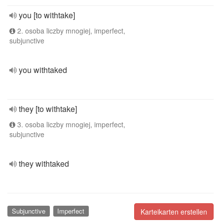
you [to withtake]
2. osoba liczby mnogiej, imperfect,
subjunctive
you withtaked
they [to withtake]
3. osoba liczby mnogiej, imperfect,
subjunctive
they withtaked
Subjunctive
Imperfect
Karteikarten erstellen