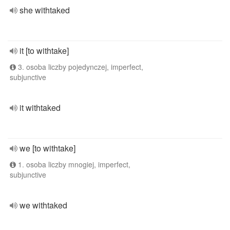
she withtaked
it [to withtake]
3. osoba liczby pojedynczej, imperfect,
subjunctive
it withtaked
we [to withtake]
1. osoba liczby mnogiej, imperfect,
subjunctive
we withtaked