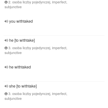
2. osoba liczby pojedynczej, imperfect,
subjunctive
you withtaked
he [to withtake]
3. osoba liczby pojedynczej, imperfect,
subjunctive
he withtaked
she [to withtake]
3. osoba liczby pojedynczej, imperfect,
subjunctive