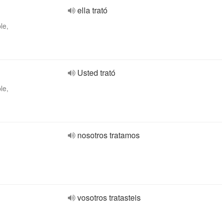
ella trató
le,
Usted trató
le,
nosotros tratamos
vosotros tratasteis