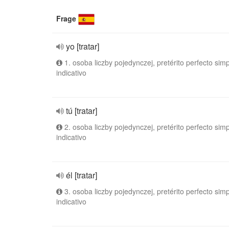
Frage
yo [tratar]
1. osoba liczby pojedynczej, pretérito perfecto simp
indicativo
tú [tratar]
2. osoba liczby pojedynczej, pretérito perfecto simp
indicativo
él [tratar]
3. osoba liczby pojedynczej, pretérito perfecto simp
indicativo