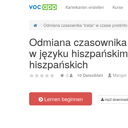
Karteikarten erstellen
Kurse
Odmiana czasownika 'tratar' w czasie pretérito 
Odmiana czasownika 'tr
w języku hiszpańskim
hiszpańskich
0
10 Datenblatt
Mangel
Lernen beginnen
mp3 download