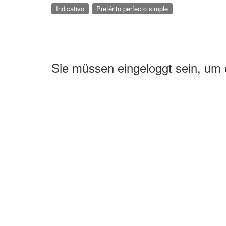
Indicativo
Pretérito perfecto simple
Sie müssen eingeloggt sein, um