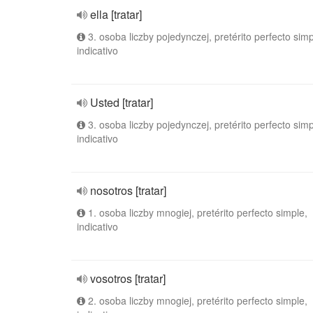
ella [tratar]
3. osoba liczby pojedynczej, pretérito perfecto simp
indicativo
Usted [tratar]
3. osoba liczby pojedynczej, pretérito perfecto simp
indicativo
nosotros [tratar]
1. osoba liczby mnogiej, pretérito perfecto simple,
indicativo
vosotros [tratar]
2. osoba liczby mnogiej, pretérito perfecto simple,