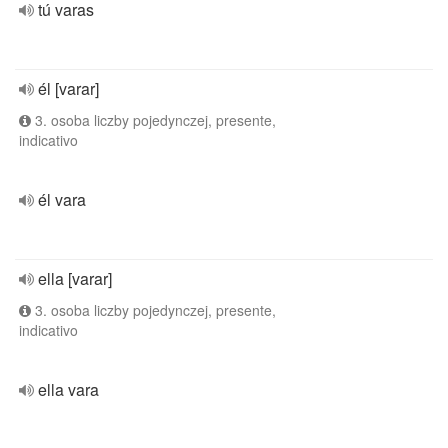
tú varas
él [varar]
3. osoba liczby pojedynczej, presente,
indicativo
él vara
ella [varar]
3. osoba liczby pojedynczej, presente,
indicativo
ella vara