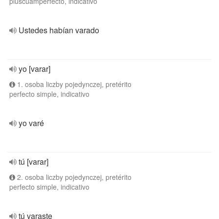
pluscuamperfecto, indicativo
Ustedes habían varado
yo [varar]
1. osoba liczby pojedynczej, pretérito
perfecto simple, indicativo
yo varé
tú [varar]
2. osoba liczby pojedynczej, pretérito
perfecto simple, indicativo
tú varaste