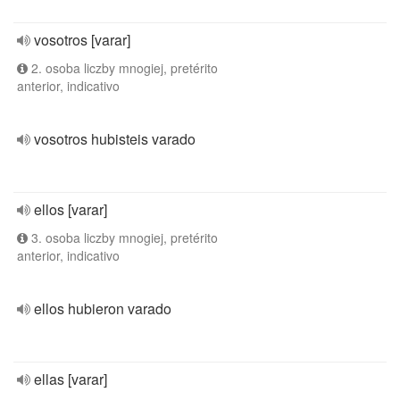
vosotros [varar]
2. osoba liczby mnogiej, pretérito
anterior, indicativo
vosotros hubisteis varado
ellos [varar]
3. osoba liczby mnogiej, pretérito
anterior, indicativo
ellos hubieron varado
ellas [varar]