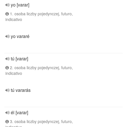
yo [varar]
1. osoba liczby pojedynczej, futuro,
indicativo
yo vararé
tú [varar]
2. osoba liczby pojedynczej, futuro,
indicativo
tú vararás
él [varar]
3. osoba liczby pojedynczej, futuro,