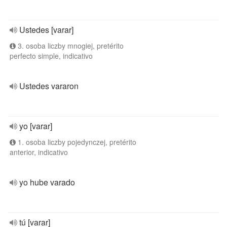
Ustedes [varar]
3. osoba liczby mnogiej, pretérito
perfecto simple, indicativo
Ustedes vararon
yo [varar]
1. osoba liczby pojedynczej, pretérito
anterior, indicativo
yo hube varado
tú [varar]