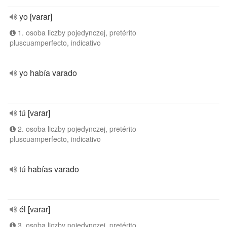
yo [varar]
1. osoba liczby pojedynczej, pretérito
pluscuamperfecto, indicativo
yo había varado
tú [varar]
2. osoba liczby pojedynczej, pretérito
pluscuamperfecto, indicativo
tú habías varado
él [varar]
3. osoba liczby pojedynczej, pretérito