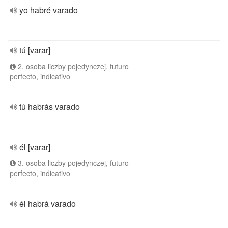
yo habré varado
tú [varar]
2. osoba liczby pojedynczej, futuro
perfecto, indicativo
tú habrás varado
él [varar]
3. osoba liczby pojedynczej, futuro
perfecto, indicativo
él habrá varado