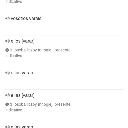
indicativo
vosotros varáis
ellos [varar]
3. osoba liczby mnogiej, presente,
indicativo
ellos varan
ellas [varar]
3. osoba liczby mnogiej, presente,
indicativo
ellas varan