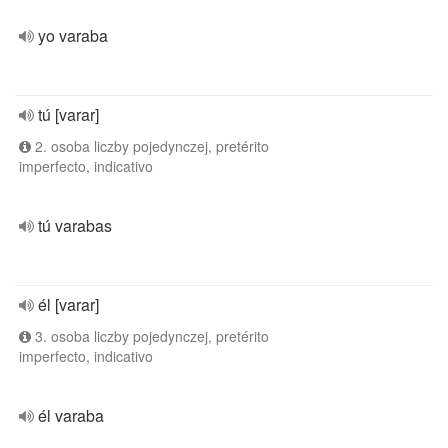
yo varaba
tú [varar]
2. osoba liczby pojedynczej, pretérito
imperfecto, indicativo
tú varabas
él [varar]
3. osoba liczby pojedynczej, pretérito
imperfecto, indicativo
él varaba