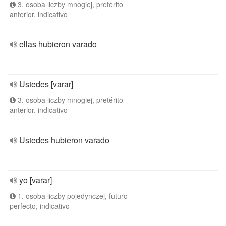
3. osoba liczby mnogiej, pretérito
anterior, indicativo
ellas hubieron varado
Ustedes [varar]
3. osoba liczby mnogiej, pretérito
anterior, indicativo
Ustedes hubieron varado
yo [varar]
1. osoba liczby pojedynczej, futuro
perfecto, indicativo