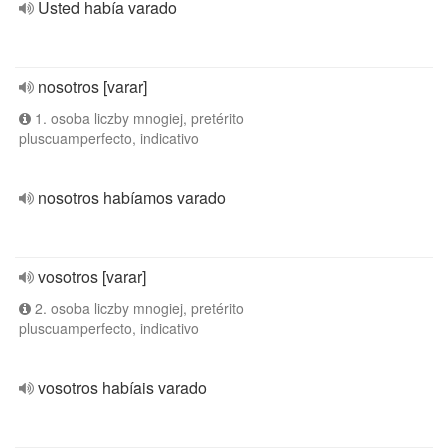
Usted había varado
nosotros [varar]
1. osoba liczby mnogiej, pretérito
pluscuamperfecto, indicativo
nosotros habíamos varado
vosotros [varar]
2. osoba liczby mnogiej, pretérito
pluscuamperfecto, indicativo
vosotros habíais varado