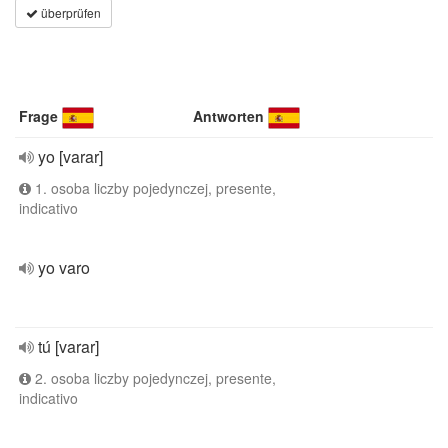
überprüfen
Frage
Antworten
yo [varar]
1. osoba liczby pojedynczej, presente,
indicativo
yo varo
tú [varar]
2. osoba liczby pojedynczej, presente,
indicativo