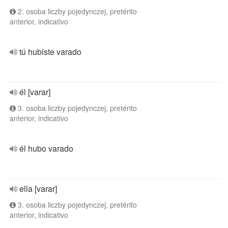
2. osoba liczby pojedynczej, pretérito
anterior, indicativo
tú hubiste varado
él [varar]
3. osoba liczby pojedynczej, pretérito
anterior, indicativo
él hubo varado
ella [varar]
3. osoba liczby pojedynczej, pretérito
anterior, indicativo