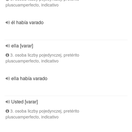
pluscuamperfecto, indicativo
él había varado
ella [varar]
3. osoba liczby pojedynczej, pretérito
pluscuamperfecto, indicativo
ella había varado
Usted [varar]
3. osoba liczby pojedynczej, pretérito
pluscuamperfecto, indicativo