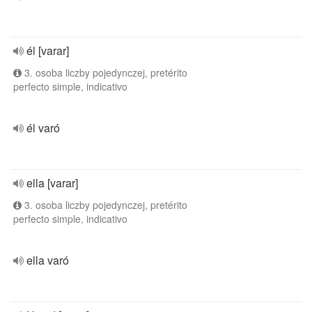
él [varar]
3. osoba liczby pojedynczej, pretérito
perfecto simple, indicativo
él varó
ella [varar]
3. osoba liczby pojedynczej, pretérito
perfecto simple, indicativo
ella varó