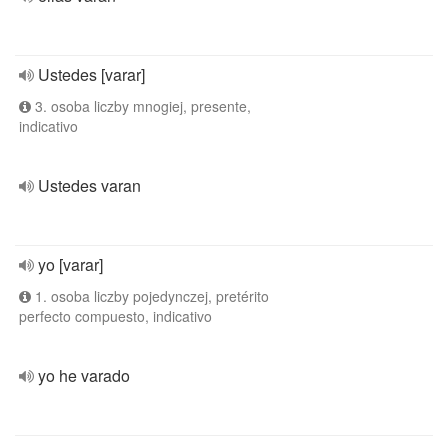
Ustedes [varar]
3. osoba liczby mnogiej, presente,
indicativo
Ustedes varan
yo [varar]
1. osoba liczby pojedynczej, pretérito
perfecto compuesto, indicativo
yo he varado