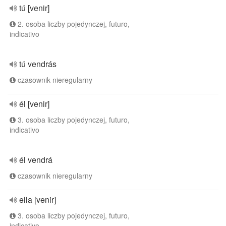
tú [venir]
2. osoba liczby pojedynczej, futuro,
indicativo
tú vendrás
czasownik nieregularny
él [venir]
3. osoba liczby pojedynczej, futuro,
indicativo
él vendrá
czasownik nieregularny
ella [venir]
3. osoba liczby pojedynczej, futuro,
indicativo