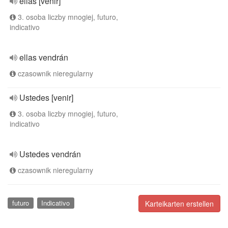
ellas [venir]
3. osoba liczby mnogiej, futuro,
indicativo
ellas vendrán
czasownik nieregularny
Ustedes [venir]
3. osoba liczby mnogiej, futuro,
indicativo
Ustedes vendrán
czasownik nieregularny
futuro
Indicativo
Karteikarten erstellen