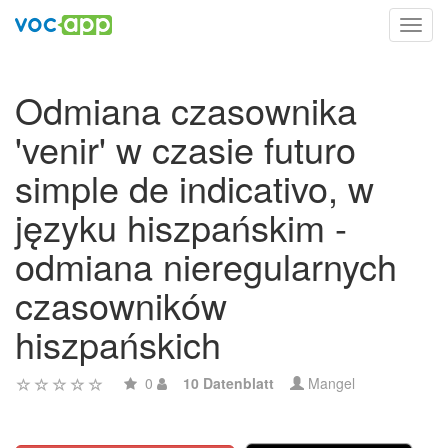
Toggl
navig
Odmiana czasownika
'venir' w czasie futuro
simple de indicativo, w
języku hiszpańskim -
odmiana nieregularnych
czasowników
hiszpańskich
0
10 Datenblatt
Mangel