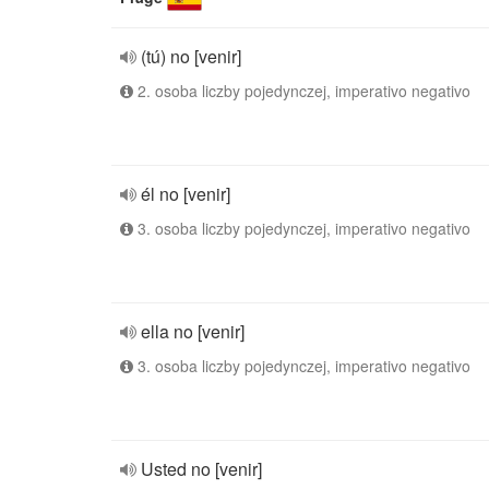
(tú) no [venir]
2. osoba liczby pojedynczej, imperativo negativo
él no [venir]
3. osoba liczby pojedynczej, imperativo negativo
ella no [venir]
3. osoba liczby pojedynczej, imperativo negativo
Usted no [venir]