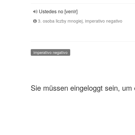
Ustedes no [venir]
3. osoba liczby mnogiej, imperativo negativo
imperativo negativo
Sie müssen eingeloggt sein, um