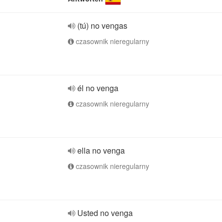
(tú) no vengas
czasownik nieregularny
él no venga
czasownik nieregularny
ella no venga
czasownik nieregularny
Usted no venga