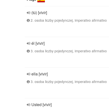
(tú) [vivir]
2. osoba liczby pojedynczej, imperativo afirmativo
él [vivir]
3. osoba liczby pojedynczej, imperativo afirmativo
ella [vivir]
3. osoba liczby pojedynczej, imperativo afirmativo
Usted [vivir]