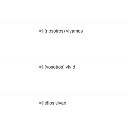
(nosotros) vivamos
(vosotros) vivid
ellos vivan