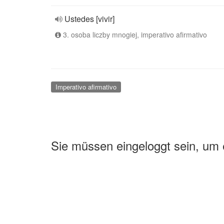
Ustedes [vivir]
3. osoba liczby mnogiej, imperativo afirmativo
Imperativo afirmativo
Sie müssen eingeloggt sein, um