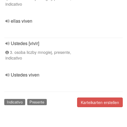
indicativo
ellas viven
Ustedes [vivir]
3. osoba liczby mnogiej, presente,
indicativo
Ustedes viven
Indicativo
Presente
Karteikarten erstellen