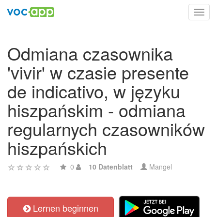
Toggl
navig
Odmiana czasownika
'vivir' w czasie presente
de indicativo, w języku
hiszpańskim - odmiana
regularnych czasowników
hiszpańskich
0
10 Datenblatt
Mangel
Lernen beginnen