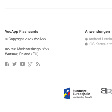
VocApp Flashcards
Anwendungen
© Copyright 2026 VocApp
Android Lernk
iOS Karteikart
02-798 Mielczarskiego 8/58
Warsaw, Poland (EU)