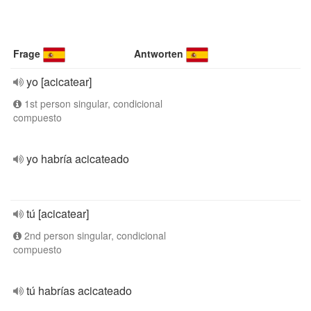
Frage
Antworten
yo [acicatear]
1st person singular, condicional
compuesto
yo habría acicateado
tú [acicatear]
2nd person singular, condicional
compuesto
tú habrías acicateado