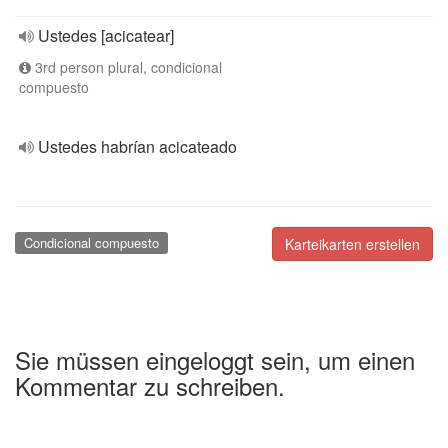
Ustedes [acicatear]
3rd person plural, condicional
compuesto
Ustedes habrían acicateado
Condicional compuesto
Karteikarten erstellen
Sie müssen eingeloggt sein, um einen
Kommentar zu schreiben.