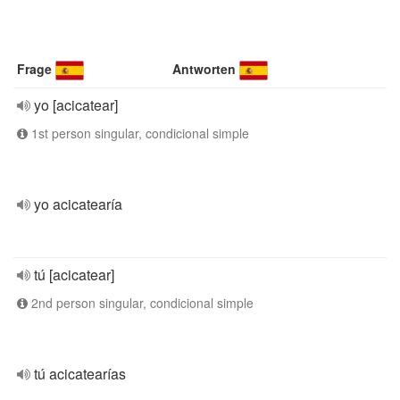
Frage
Antworten
yo [acicatear]
1st person singular, condicional simple
yo acicatearía
tú [acicatear]
2nd person singular, condicional simple
tú acicatearías