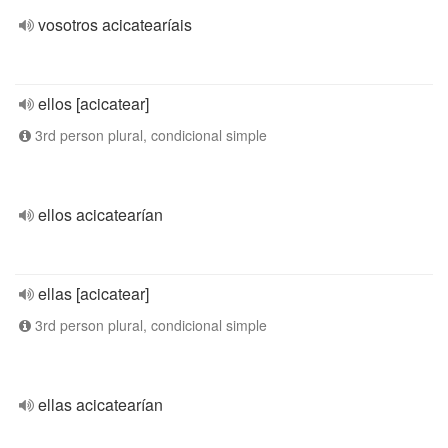
vosotros acicatearíais
ellos [acicatear]
3rd person plural, condicional simple
ellos acicatearían
ellas [acicatear]
3rd person plural, condicional simple
ellas acicatearían