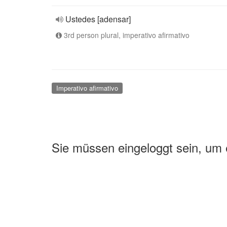
Ustedes [adensar]
3rd person plural, imperativo afirmativo
Imperativo afirmativo
Sie müssen eingeloggt sein, um