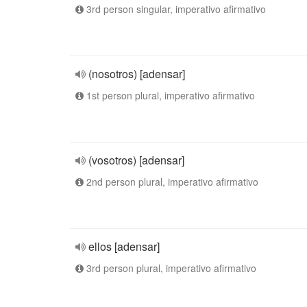
3rd person singular, imperativo afirmativo
(nosotros) [adensar]
1st person plural, imperativo afirmativo
(vosotros) [adensar]
2nd person plural, imperativo afirmativo
ellos [adensar]
3rd person plural, imperativo afirmativo