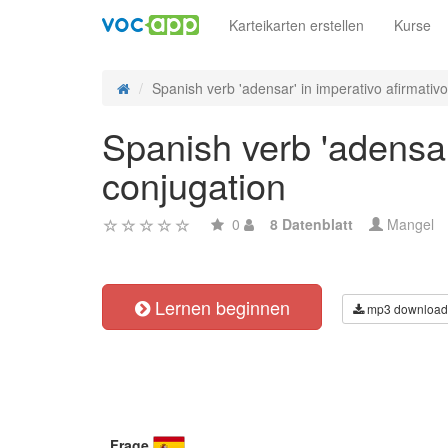
Karteikarten erstellen
Kurse
Spanish verb 'adensar' in imperativo afirmativo 
Spanish verb 'adensar'
conjugation
0
8 Datenblatt
Mangel
Lernen beginnen
mp3 download
Frage