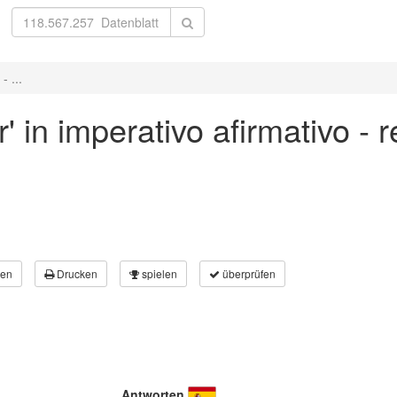
- ...
 in imperativo afirmativo - 
en
Drucken
spielen
überprüfen
Antworten