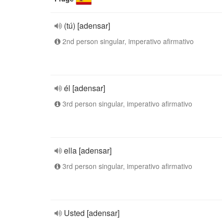
(tú) [adensar]
2nd person singular, imperativo afirmativo
él [adensar]
3rd person singular, imperativo afirmativo
ella [adensar]
3rd person singular, imperativo afirmativo
Usted [adensar]