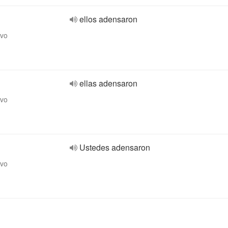
ellos adensaron
ivo
ellas adensaron
ivo
Ustedes adensaron
ivo