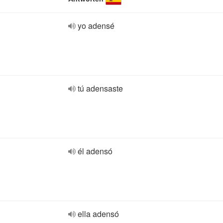
yo adensé
tú adensaste
él adensó
ella adensó