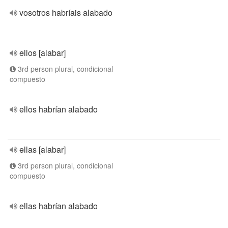
vosotros habríais alabado
ellos [alabar]
3rd person plural, condicional
compuesto
ellos habrían alabado
ellas [alabar]
3rd person plural, condicional
compuesto
ellas habrían alabado