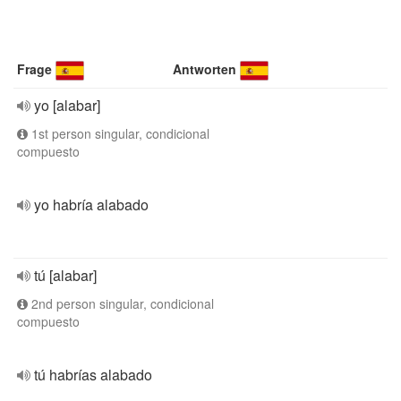
Frage
Antworten
yo [alabar]
1st person singular, condicional
compuesto
yo habría alabado
tú [alabar]
2nd person singular, condicional
compuesto
tú habrías alabado