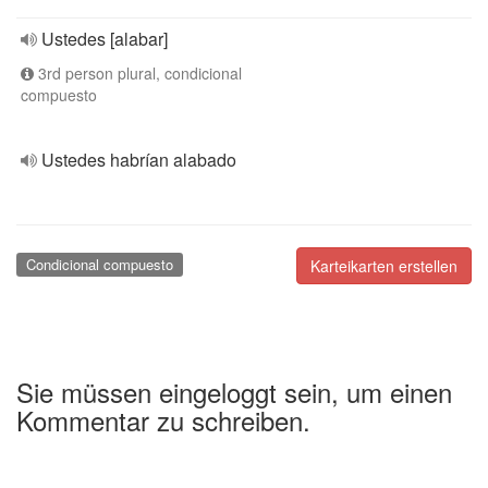
Ustedes [alabar]
3rd person plural, condicional
compuesto
Ustedes habrían alabado
Condicional compuesto
Karteikarten erstellen
Sie müssen eingeloggt sein, um einen
Kommentar zu schreiben.