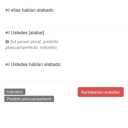
ellas habían alabado
Ustedes [alabar]
3rd person plural, pretérito
pluscuamperfecto, indicativo
Ustedes habían alabado
Indicativo
Karteikarten erstellen
Pretérito pluscuamperfecto