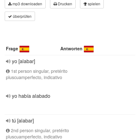
mp3 downloaden
Drucken
spielen
überprüfen
Frage
Antworten
yo [alabar]
1st person singular, pretérito
pluscuamperfecto, indicativo
yo había alabado
tú [alabar]
2nd person singular, pretérito
pluscuamperfecto, indicativo