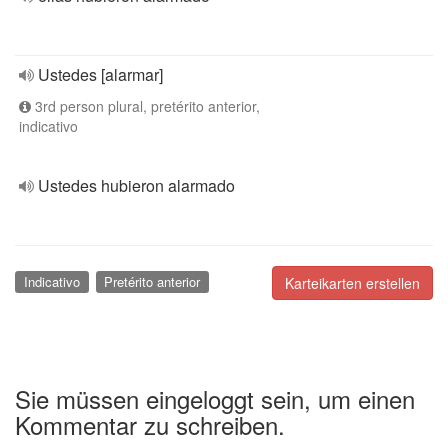
Ustedes [alarmar]
3rd person plural, pretérito anterior,
indicativo
Ustedes hubieron alarmado
Indicativo
Pretérito anterior
Karteikarten erstellen
Sie müssen eingeloggt sein, um einen
Kommentar zu schreiben.