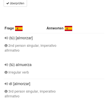
überprüfen
Frage
Antworten
(tú) [almorzar]
2nd person singular, imperativo
afirmativo
(tú) almuerza
irregular verb
él [almorzar]
3rd person singular, imperativo
afirmativo