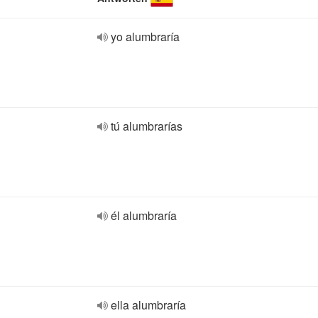
yo alumbraría
tú alumbrarías
él alumbraría
ella alumbraría