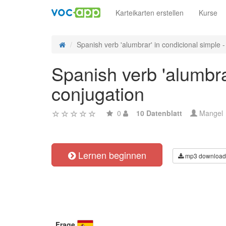
Karteikarten erstellen
Kurse
Spanish verb 'alumbrar' in condicional simple - 
Spanish verb 'alumbrar
conjugation
0
10 Datenblatt
Mangel
Lernen beginnen
mp3 download
Frage