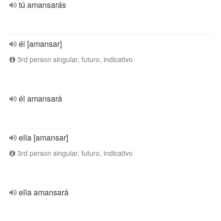
tú amansarás
él [amansar]
3rd person singular, futuro, indicativo
él amansará
ella [amansar]
3rd person singular, futuro, indicativo
ella amansará