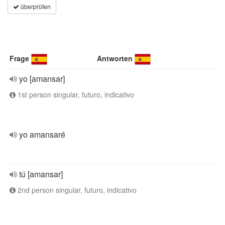
überprüfen
Frage
Antworten
yo [amansar]
1st person singular, futuro, indicativo
yo amansaré
tú [amansar]
2nd person singular, futuro, indicativo