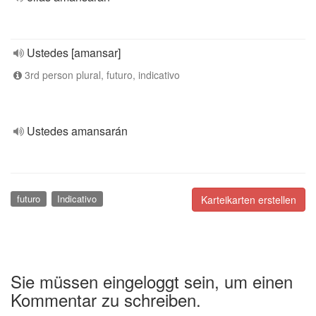
Ustedes [amansar]
3rd person plural, futuro, indicativo
Ustedes amansarán
futuro
Indicativo
Karteikarten erstellen
Sie müssen eingeloggt sein, um einen
Kommentar zu schreiben.