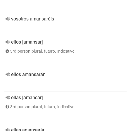
vosotros amansaréis
ellos [amansar]
3rd person plural, futuro, indicativo
ellos amansarán
ellas [amansar]
3rd person plural, futuro, indicativo
ellas amansarán