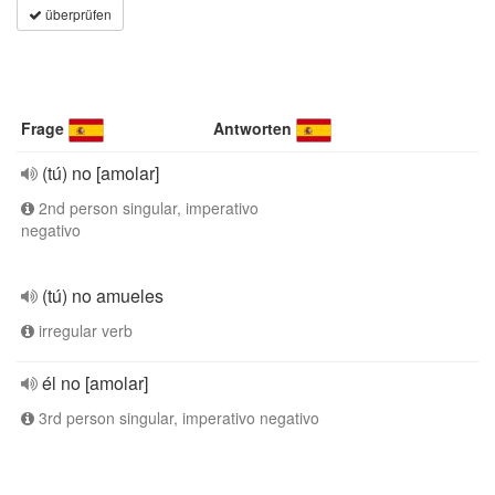
überprüfen
Frage
Antworten
(tú) no [amolar]
2nd person singular, imperativo
negativo
(tú) no amueles
irregular verb
él no [amolar]
3rd person singular, imperativo negativo