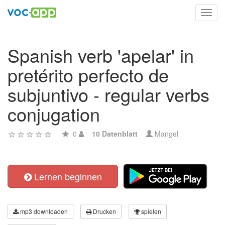
Toggl
navig
Spanish verb 'apelar' in
pretérito perfecto de
subjuntivo - regular verbs
conjugation
0
10 Datenblatt
Mangel
Lernen beginnen
mp3 downloaden
Drucken
spielen