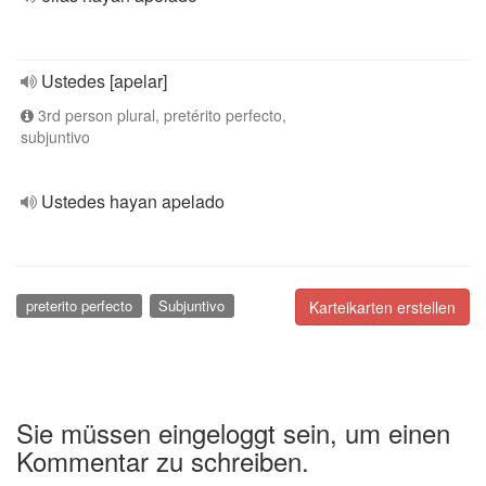
Ustedes [apelar]
3rd person plural, pretérito perfecto,
subjuntivo
Ustedes hayan apelado
preterito perfecto
Subjuntivo
Karteikarten erstellen
Sie müssen eingeloggt sein, um einen
Kommentar zu schreiben.