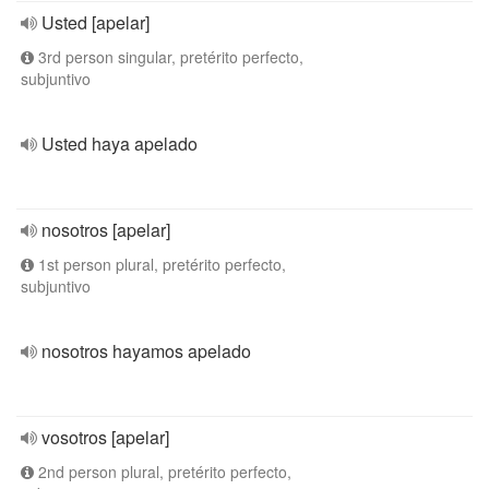
Usted [apelar]
3rd person singular, pretérito perfecto,
subjuntivo
Usted haya apelado
nosotros [apelar]
1st person plural, pretérito perfecto,
subjuntivo
nosotros hayamos apelado
vosotros [apelar]
2nd person plural, pretérito perfecto,