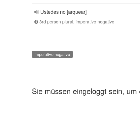
Ustedes no [arquear]
3rd person plural, imperativo negativo
imperativo negativo
Sie müssen eingeloggt sein, um