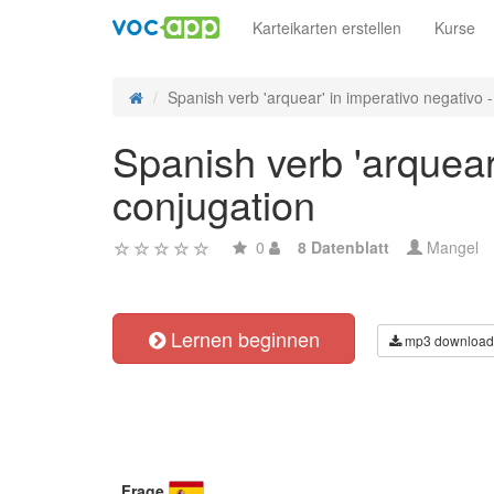
Karteikarten erstellen
Kurse
Spanish verb 'arquear' in imperativo negativo - 
Spanish verb 'arquear'
conjugation
0
8 Datenblatt
Mangel
Lernen beginnen
mp3 download
Frage