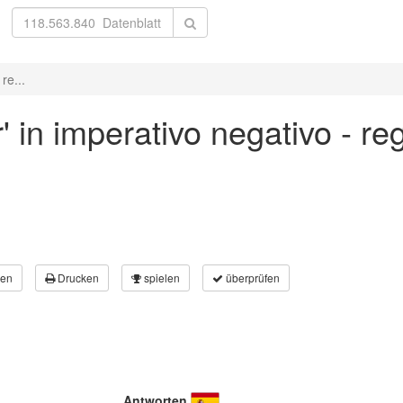
re...
 in imperativo negativo - re
en
Drucken
spielen
überprüfen
Antworten