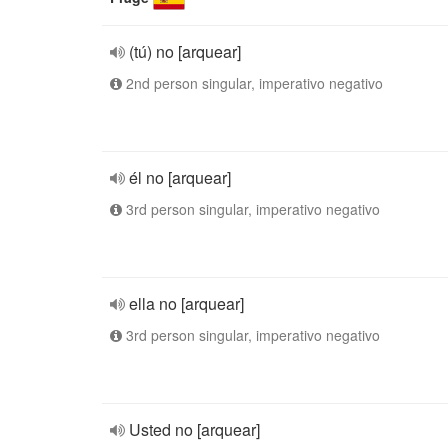
(tú) no [arquear]
2nd person singular, imperativo negativo
él no [arquear]
3rd person singular, imperativo negativo
ella no [arquear]
3rd person singular, imperativo negativo
Usted no [arquear]