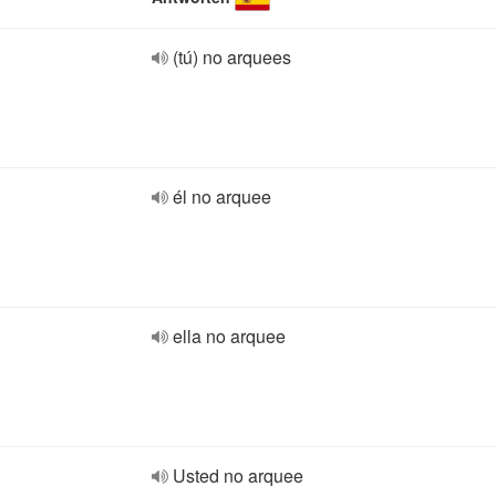
(tú) no arquees
él no arquee
ella no arquee
Usted no arquee