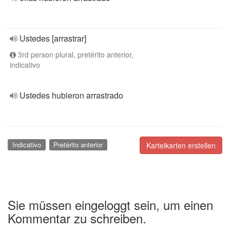
Ustedes [arrastrar]
3rd person plural, pretérito anterior,
indicativo
Ustedes hubieron arrastrado
Indicativo
Pretérito anterior
Karteikarten erstellen
Sie müssen eingeloggt sein, um einen
Kommentar zu schreiben.