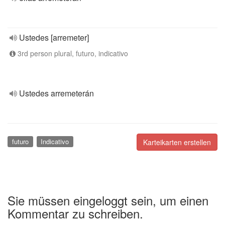
Ustedes [arremeter]
3rd person plural, futuro, indicativo
Ustedes arremeterán
futuro
Indicativo
Karteikarten erstellen
Sie müssen eingeloggt sein, um einen
Kommentar zu schreiben.