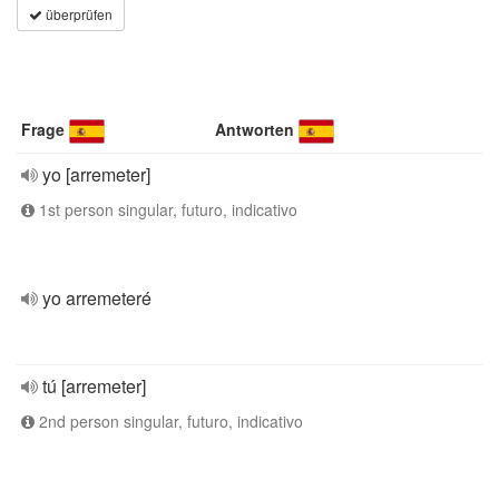
überprüfen
Frage
Antworten
yo [arremeter]
1st person singular, futuro, indicativo
yo arremeteré
tú [arremeter]
2nd person singular, futuro, indicativo