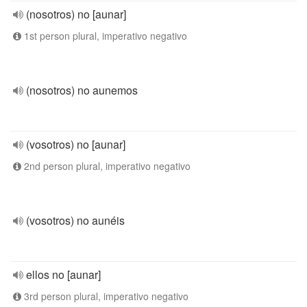
(nosotros) no [aunar]
1st person plural, imperativo negativo
(nosotros) no aunemos
(vosotros) no [aunar]
2nd person plural, imperativo negativo
(vosotros) no aunéis
ellos no [aunar]
3rd person plural, imperativo negativo