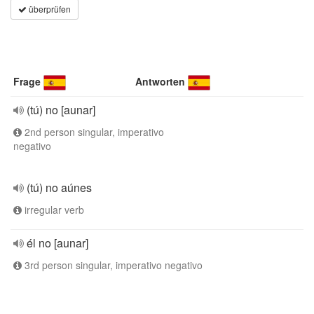
überprüfen
Frage
Antworten
(tú) no [aunar]
2nd person singular, imperativo
negativo
(tú) no aúnes
irregular verb
él no [aunar]
3rd person singular, imperativo negativo