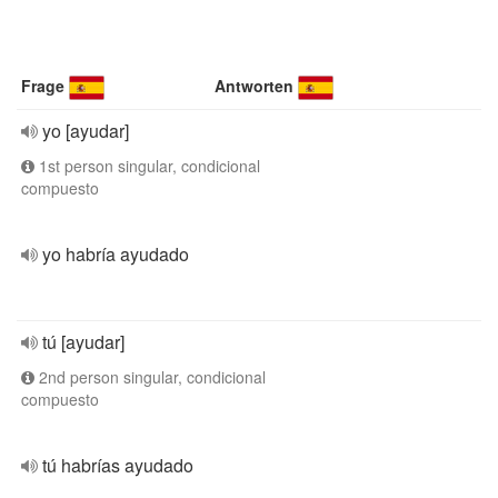
Frage
Antworten
yo [ayudar]
1st person singular, condicional
compuesto
yo habría ayudado
tú [ayudar]
2nd person singular, condicional
compuesto
tú habrías ayudado