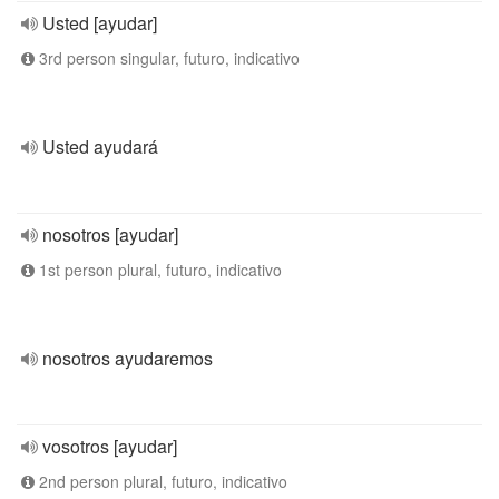
Usted [ayudar]
3rd person singular, futuro, indicativo
Usted ayudará
nosotros [ayudar]
1st person plural, futuro, indicativo
nosotros ayudaremos
vosotros [ayudar]
2nd person plural, futuro, indicativo