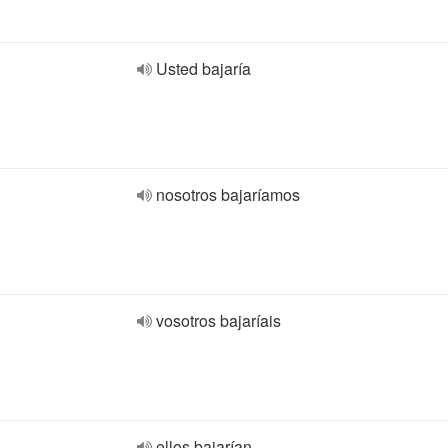
Usted bajaría
nosotros bajaríamos
vosotros bajaríais
ellos bajarían