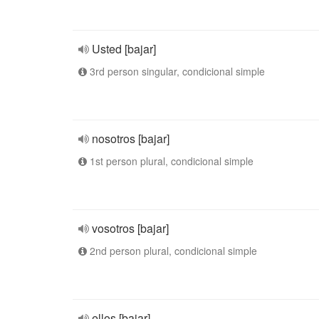
Usted [bajar]
3rd person singular, condicional simple
nosotros [bajar]
1st person plural, condicional simple
vosotros [bajar]
2nd person plural, condicional simple
ellos [bajar]