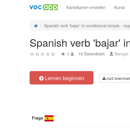
Karteikarten erstellen
Kurse
Spanish verb 'bajar' in condicional simple - regu
Spanish verb 'bajar' i
0
10 Datenblatt
Mangel
Lernen beginnen
mp3 download
Frage