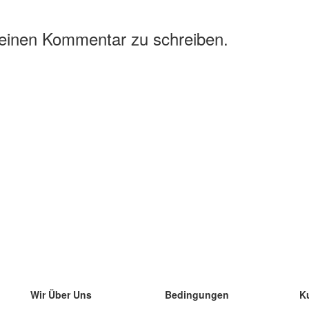
 einen Kommentar zu schreiben.
Wir Über Uns
Bedingungen
K