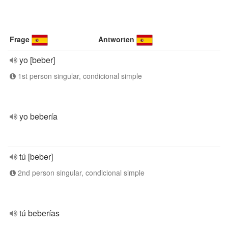
Frage
Antworten
yo [beber]
1st person singular, condicional simple
yo bebería
tú [beber]
2nd person singular, condicional simple
tú beberías