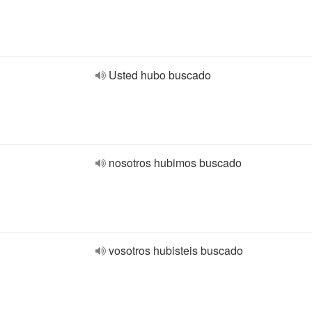
Usted hubo buscado
nosotros hubimos buscado
vosotros hubisteis buscado