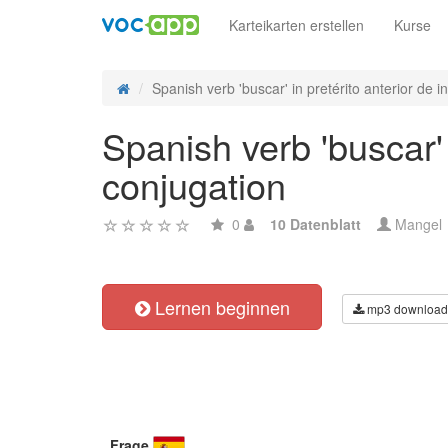
Karteikarten erstellen
Kurse
Spanish verb 'buscar' in pretérito anterior de in
Spanish verb 'buscar' 
conjugation
0
10 Datenblatt
Mangel
Lernen beginnen
mp3 download
Frage