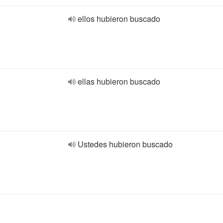
ellos hubieron buscado
ellas hubieron buscado
Ustedes hubieron buscado