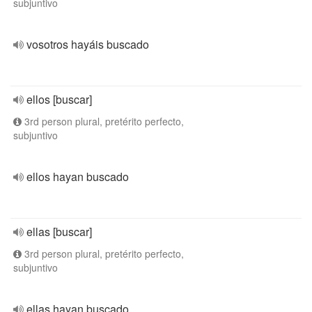
subjuntivo
vosotros hayáis buscado
ellos [buscar]
3rd person plural, pretérito perfecto,
subjuntivo
ellos hayan buscado
ellas [buscar]
3rd person plural, pretérito perfecto,
subjuntivo
ellas hayan buscado