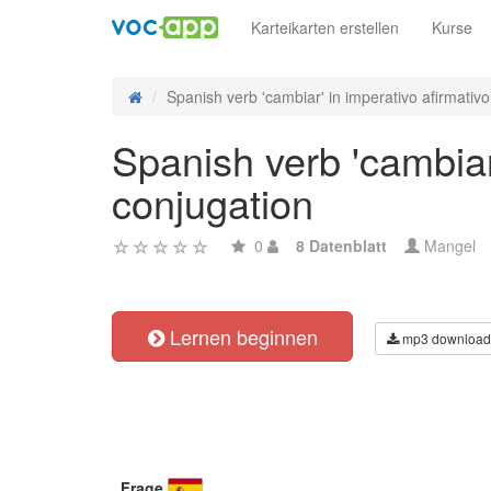
Karteikarten erstellen
Kurse
Spanish verb 'cambiar' in imperativo afirmativo -
Spanish verb 'cambiar'
conjugation
0
8 Datenblatt
Mangel
Lernen beginnen
mp3 download
Frage