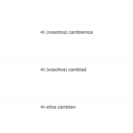
(nosotros) cambiemos
(vosotros) cambiad
ellos cambien