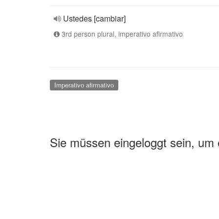
Ustedes [cambiar]
3rd person plural, imperativo afirmativo
Imperativo afirmativo
Sie müssen eingeloggt sein, um