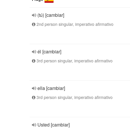
(tú) [cambiar]
2nd person singular, imperativo afirmativo
él [cambiar]
3rd person singular, imperativo afirmativo
ella [cambiar]
3rd person singular, imperativo afirmativo
Usted [cambiar]