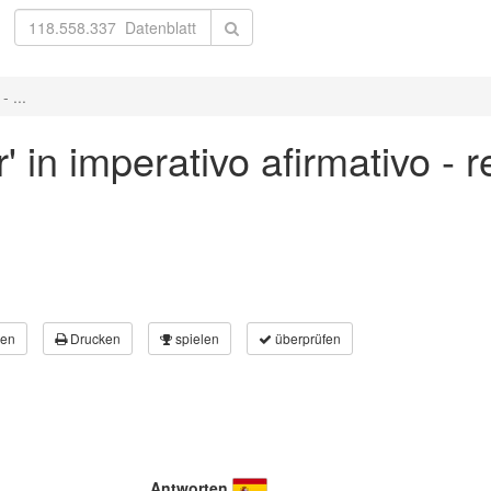
 ...
 in imperativo afirmativo - r
en
Drucken
spielen
überprüfen
Antworten