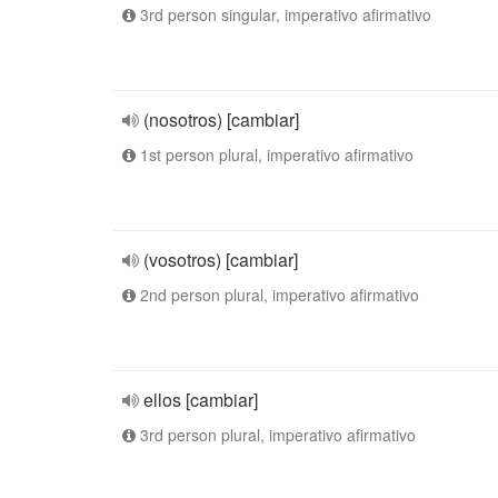
3rd person singular, imperativo afirmativo
(nosotros) [cambiar]
1st person plural, imperativo afirmativo
(vosotros) [cambiar]
2nd person plural, imperativo afirmativo
ellos [cambiar]
3rd person plural, imperativo afirmativo