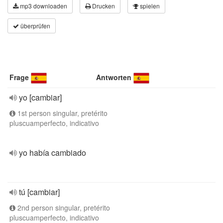
mp3 downloaden
Drucken
spielen
überprüfen
Frage
Antworten
yo [cambiar]
1st person singular, pretérito
pluscuamperfecto, indicativo
yo había cambiado
tú [cambiar]
2nd person singular, pretérito
pluscuamperfecto, indicativo