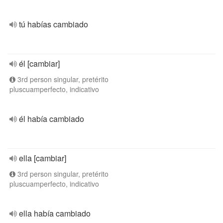
tú habías cambiado
él [cambiar]
3rd person singular, pretérito
pluscuamperfecto, indicativo
él había cambiado
ella [cambiar]
3rd person singular, pretérito
pluscuamperfecto, indicativo
ella había cambiado