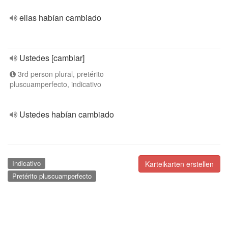
ellas habían cambiado
Ustedes [cambiar]
3rd person plural, pretérito
pluscuamperfecto, indicativo
Ustedes habían cambiado
Indicativo
Karteikarten erstellen
Pretérito pluscuamperfecto