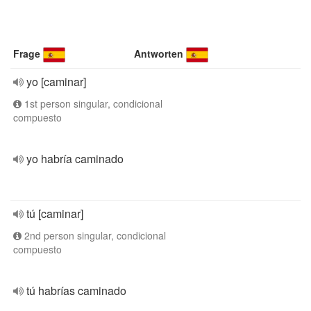
Frage
Antworten
yo [caminar]
1st person singular, condicional
compuesto
yo habría caminado
tú [caminar]
2nd person singular, condicional
compuesto
tú habrías caminado