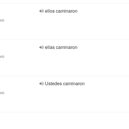
ellos caminaron
ivo
ellas caminaron
ivo
Ustedes caminaron
ivo