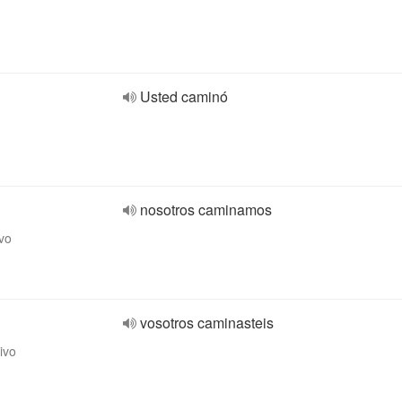
Usted caminó
nosotros caminamos
ivo
vosotros caminasteis
ivo