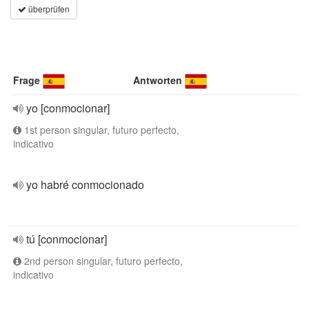
überprüfen
Frage
Antworten
yo [conmocionar]
1st person singular, futuro perfecto,
indicativo
yo habré conmocionado
tú [conmocionar]
2nd person singular, futuro perfecto,
indicativo