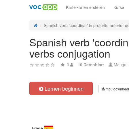
Karteikarten erstellen
Kurse
Spanish verb 'coordinar' in pretérito anterior de
Spanish verb 'coordinar
verbs conjugation
0
10 Datenblatt
Mangel
Lernen beginnen
mp3 download
Frage