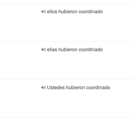
ellos hubieron coordinado
ellas hubieron coordinado
Ustedes hubieron coordinado