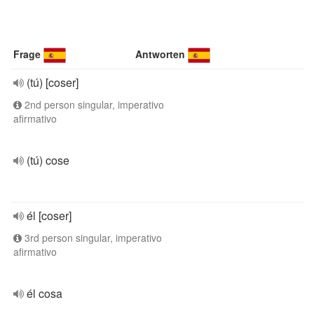
Frage
Antworten
(tú) [coser]
2nd person singular, imperativo
afirmativo
(tú) cose
él [coser]
3rd person singular, imperativo
afirmativo
él cosa