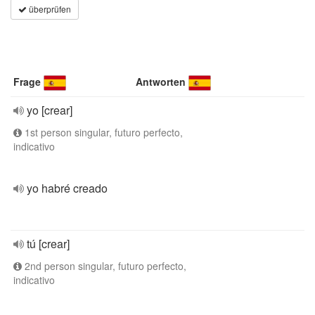
überprüfen
Frage
Antworten
yo [crear]
1st person singular, futuro perfecto,
indicativo
yo habré creado
tú [crear]
2nd person singular, futuro perfecto,
indicativo